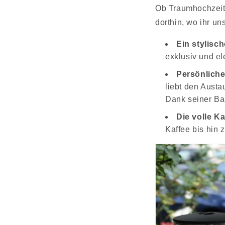
Ob Traumhochzeit,
dorthin, wo ihr un
Ein stylisc
exklusiv und e
Persönliche
liebt den Austa
Dank seiner Ba
Die volle Ka
Kaffee bis hin