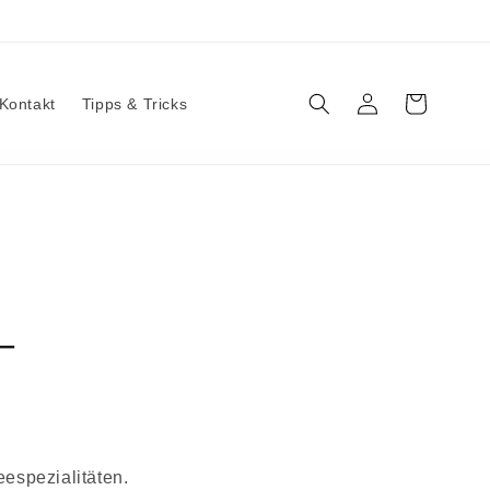
Einloggen
Warenkorb
Kontakt
Tipps & Tricks
-
espezialitäten.