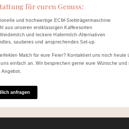
tattung für euren Genuss:
sionelle und hochwertige ECM-Siebträgermaschine
l aus unseren erstklassigen Kaffeesorten
Weidemilch und leckere Hafermilch-Alternativen
edles, sauberes und ansprechendes Set-up
erfekten Match für eure Feier? Kontaktiert uns noch heute 
t uns einfach an. Wir besprechen gerne eure Wünsche und
s Angebot.
dlich anfragen