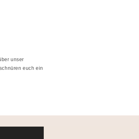
über unser
 schnüren euch ein