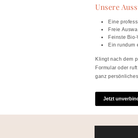
Unsere Auss
Eine profes
Freie Auswah
Feinste Bio-
Ein rundum 
Klingt nach dem p
Formular oder ruf
ganz persönliche
Jetzt unverbin