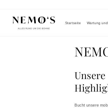
Direkt
zum
Inhalt
Startseite
Wartung und
NEMO'
Unsere 
Highlig
Bucht unsere mobi